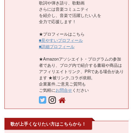
歌詞や弾き語り、歌動画
さらには音楽コミュニティ
を紹介し、音楽で活躍したい人を
全力で応援します！
★プロフィールはこちら
■見やすいプロフィール
■詳細プロフィール
★Amazonアソシエイト・プログラムの参加
者であり、ブログ内で紹介する書籍や商品は
アフィリエイトリンク、PRである場合があり
ます ★被リンク,コラボ依頼,
企業案件,ご意見ご質問も
ご気軽に
お問合せ
ください
歌が上手くなりたい方はこちらから！