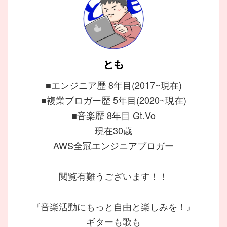
とも
■エンジニア歴 8年目(2017~現在)
■複業ブロガー歴 5年目(2020~現在)
■音楽歴 8年目 Gt.Vo
現在30歳
AWS全冠エンジニアブロガー
閲覧有難うございます！！
『音楽活動にもっと自由と楽しみを！』
ギターも歌も