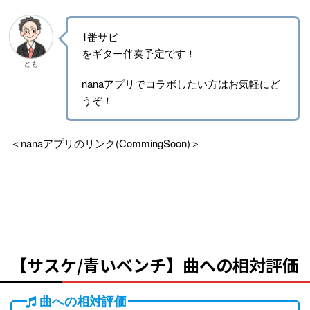
1番サビ
をギター伴奏予定です！
とも
nanaアプリでコラボしたい方はお気軽にど
うぞ！
＜nanaアプリのリンク(CommingSoon)＞
【サスケ/青いベンチ】曲への相対評価
曲への相対評価