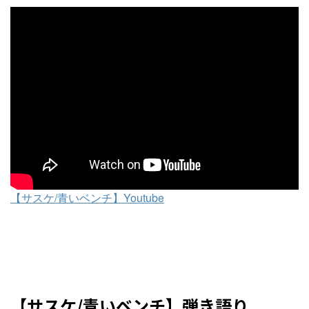
【サスケ/青いベンチ】Youtube
【サスケ/青いベンチ】弾き語り