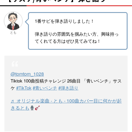
1番サビを弾き語りしました！
とも
弾き語りの雰囲気を掴みたい方、興味持っ
てくれてる方はぜひ見てみてね！
@tomtom_1028
Tiktok 100曲投稿チャレンジ 26曲目 「青いベンチ」サス
ケ
#TikTok
#青いベンチ
#弾き語り
♬ オリジナル楽曲 - とも - 100曲カバー目に何かが起
きるとも