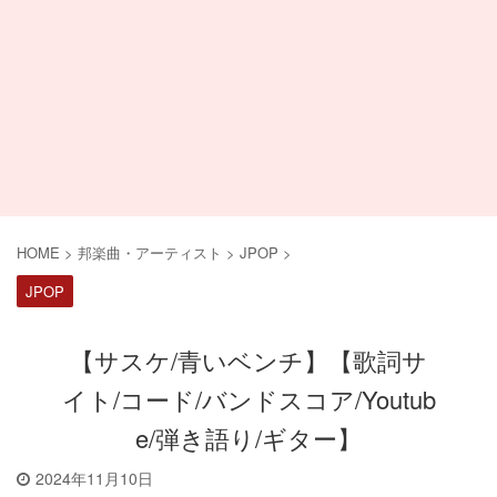
HOME
>
邦楽曲・アーティスト
>
JPOP
>
JPOP
【サスケ/青いベンチ】【歌詞サ
イト/コード/バンドスコア/Youtub
e/弾き語り/ギター】
2024年11月10日