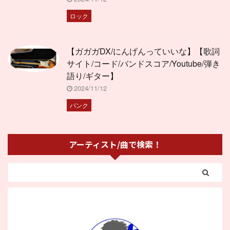
ロック
【ガガガDX/にんげんっていいな】【歌詞
サイト/コード/バンドスコア/Youtube/弾き
語り/ギター】
2024/11/12
パンク
アーティスト/曲で検索！