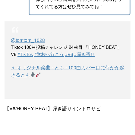
てくれてる方はぜひ見てみてね！
@tomtom_1028
Tiktok 100曲投稿チャレンジ 24曲目 「HONEY BEAT」
V6
#TikTok
#学校へ行こう
#V6
#弾き語り
♬ オリジナル楽曲 - とも - 100曲カバー目に何かが起
きるとも
【V6/HONEY BEAT】弾き語りイントロサビ