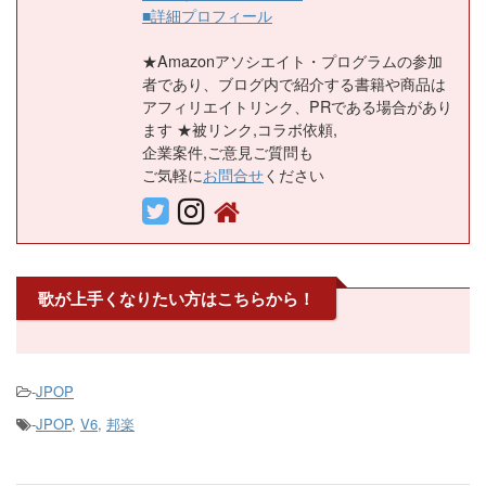
■詳細プロフィール
★Amazonアソシエイト・プログラムの参加
者であり、ブログ内で紹介する書籍や商品は
アフィリエイトリンク、PRである場合があり
ます ★被リンク,コラボ依頼,
企業案件,ご意見ご質問も
ご気軽に
お問合せ
ください
歌が上手くなりたい方はこちらから！
-
JPOP
-
JPOP
,
V6
,
邦楽