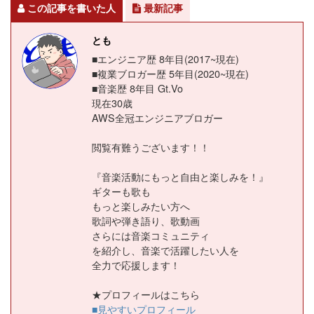
この記事を書いた人
最新記事
とも
■エンジニア歴 8年目(2017~現在)
■複業ブロガー歴 5年目(2020~現在)
■音楽歴 8年目 Gt.Vo
現在30歳
AWS全冠エンジニアブロガー
閲覧有難うございます！！
『音楽活動にもっと自由と楽しみを！』
ギターも歌も
もっと楽しみたい方へ
歌詞や弾き語り、歌動画
さらには音楽コミュニティ
を紹介し、音楽で活躍したい人を
全力で応援します！
★プロフィールはこちら
■見やすいプロフィール