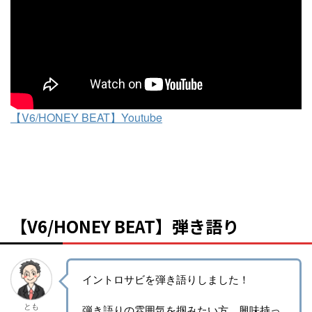
【V6/HONEY BEAT】Youtube
【V6/HONEY BEAT】弾き語り
イントロサビを弾き語りしました！
とも
弾き語りの雰囲気を掴みたい方、興味持っ