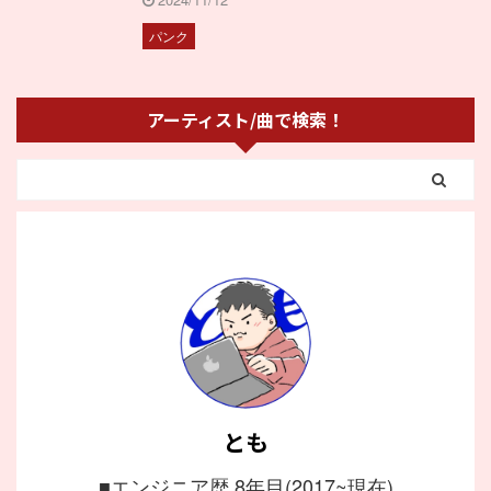
パンク
アーティスト/曲で検索！
とも
■エンジニア歴 8年目(2017~現在)