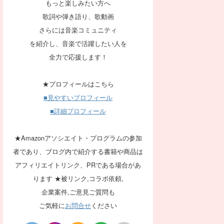
もっと楽しみたい方へ
歌詞や弾き語り、歌動画
さらには音楽コミュニティ
を紹介し、音楽で活躍したい人を
全力で応援します！
★プロフィールはこちら
■見やすいプロフィール
■詳細プロフィール
★Amazonアソシエイト・プログラムの参加
者であり、ブログ内で紹介する書籍や商品は
アフィリエイトリンク、PRである場合があ
ります ★被リンク,コラボ依頼,
企業案件,ご意見ご質問も
ご気軽に
お問合せ
ください