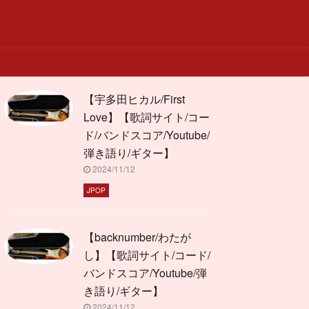
【宇多田ヒカル/First
Love】【歌詞サイト/コー
ド/バンドスコア/Youtube/
弾き語り/ギター】
2024/11/12
JPOP
【backnumber/わたが
し】【歌詞サイト/コード/
バンドスコア/Youtube/弾
き語り/ギター】
2024/11/12