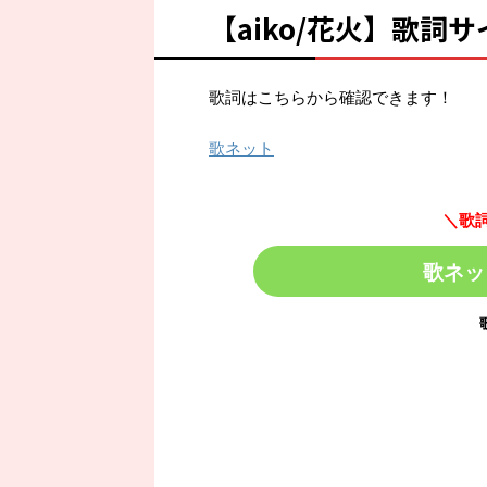
【aiko/花火】歌詞サ
歌詞はこちらから確認できます！
歌ネット
＼歌
歌ネッ