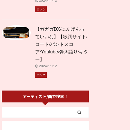
2024/11/12
ロック
【ガガガDX/にんげんっ
ていいな】【歌詞サイト/
コード/バンドスコ
ア/Youtube/弾き語り/ギタ
ー】
2024/11/12
パンク
アーティスト/曲で検索！