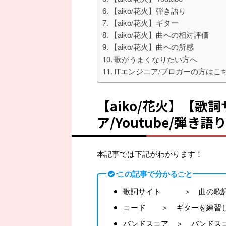
【aiko/花火】弾き語り
【aiko/花火】ギター
【aiko/花火】曲への相対評価
【aiko/花火】曲への所感
歌がうまくなりたい方へ
ITエンジニア/ブロガーの方はこ
【aiko/花火】【歌
ア/Youtube/弾き語
本記事では下記がわかります！
この記事で分かること
歌詞サイト ＞ 曲の歌詞
コード ＞ ギターを練習し
バンドスコア ＞ バンドス