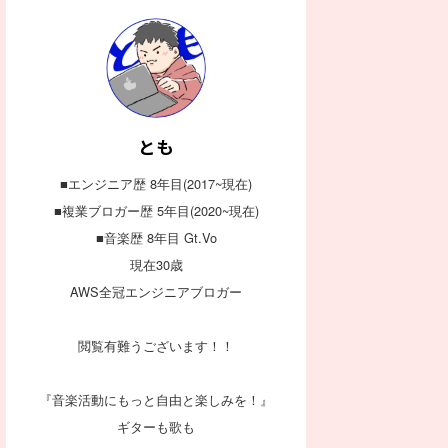
とも
■エンジニア歴 8年目(2017~現在)
■複業ブロガー歴 5年目(2020~現在)
■音楽歴 8年目 Gt.Vo
現在30歳
AWS全冠エンジニアブロガー
閲覧有難うございます！！
『音楽活動にもっと自由と楽しみを！』
ギターも歌も