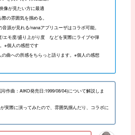
イブ映像が見たい方に最適
る際の雰囲気を掴める。
の音源が見れる/nanaアプリユーザはコラボ可能。
/エモ度/盛り上がり度 などを実際にライブや弾
。※個人の感想です
の曲への所感をちらっと語ります。※個人の感想
詞/作曲：AIKO発売日:1999/08/04)について解説しま
もが実際に演ってみたので、雰囲気掴んだり、コラボに