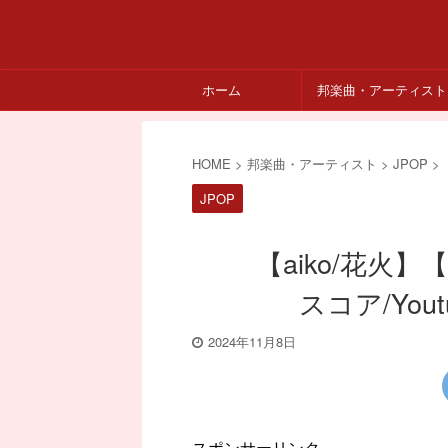
ホーム
邦楽曲・アーティスト
HOME
>
邦楽曲・アーティスト
>
JPOP
>
JPOP
【aiko/花火
スコア/You
2024年11月8日
スポンサーリンク