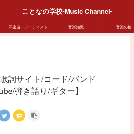
ことなの学校-Music Channel-
洋楽曲・アーティスト
音楽知識
音楽の輪
】【歌詞サイト/コード/バンド
tube/弾き語り/ギター】