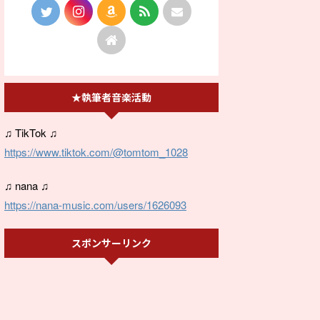
★執筆者音楽活動
♫ TikTok ♫
https://www.tiktok.com/@tomtom_1028
♫ nana ♫
https://nana-music.com/users/1626093
スポンサーリンク