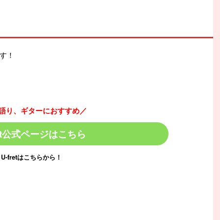
す！
語り、ギターにおすすめ／
ret公式ページはこちら
U-fretはこちらから！