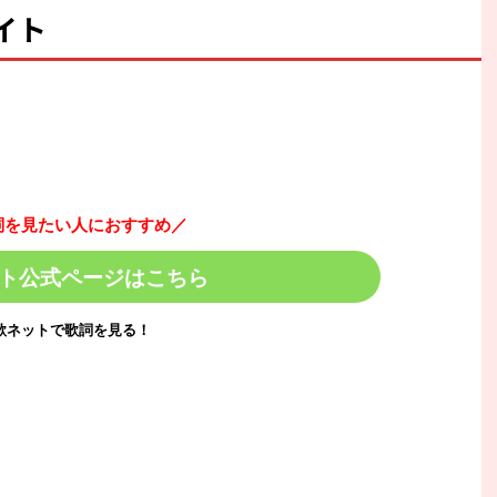
イト
詞を見たい人におすすめ／
ト公式ページはこちら
歌ネットで歌詞を見る！