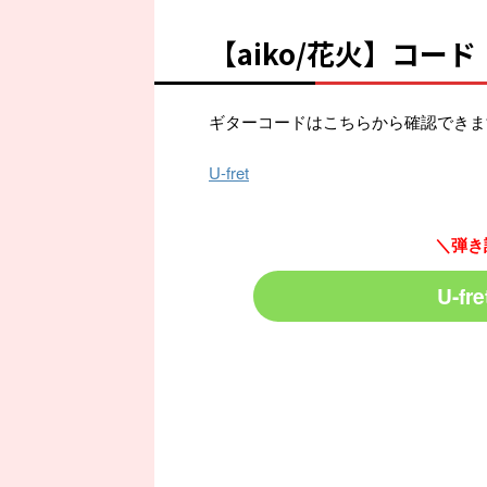
【aiko/花火】コード
ギターコードはこちらから確認できま
U-fret
＼弾き
U-f