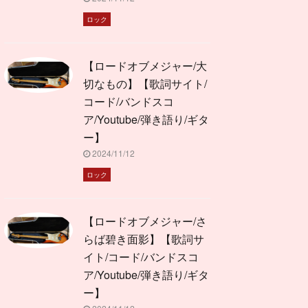
ロック
【ロードオブメジャー/大
切なもの】【歌詞サイト/
コード/バンドスコ
ア/Youtube/弾き語り/ギタ
ー】
2024/11/12
ロック
【ロードオブメジャー/さ
らば碧き面影】【歌詞サ
イト/コード/バンドスコ
ア/Youtube/弾き語り/ギタ
ー】