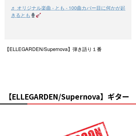
♬ オリジナル楽曲 - とも - 100曲カバー目に何かが起
きるとも
【ELLEGARDEN/Supernova】弾き語り１番
【ELLEGARDEN/Supernova】ギター