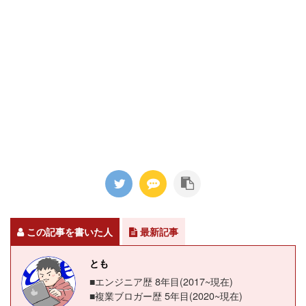
この記事を書いた人
最新記事
とも
■エンジニア歴 8年目(2017~現在)
■複業ブロガー歴 5年目(2020~現在)