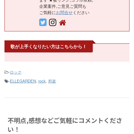
企業案件,ご意見ご質問も
ご気軽に
お問合せ
ください
歌が上手くなりたい方はこちらから！
-
ロック
-
ELLEGARDEN
,
rock
,
邦楽
不明点,感想などご気軽にコメントくださ
い！