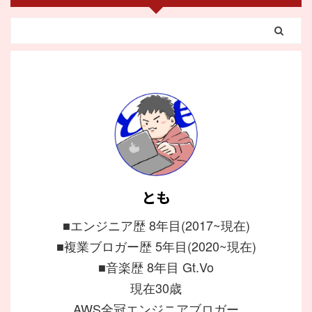
とも
■エンジニア歴 8年目(2017~現在)
■複業ブロガー歴 5年目(2020~現在)
■音楽歴 8年目 Gt.Vo
現在30歳
AWS全冠エンジニアブロガー