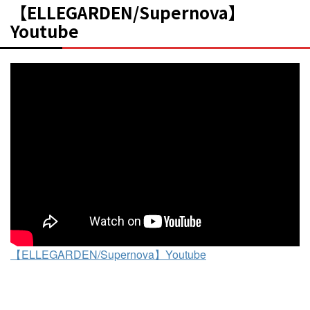
【ELLEGARDEN/Supernova】
Youtube
【ELLEGARDEN/Supernova】Youtube