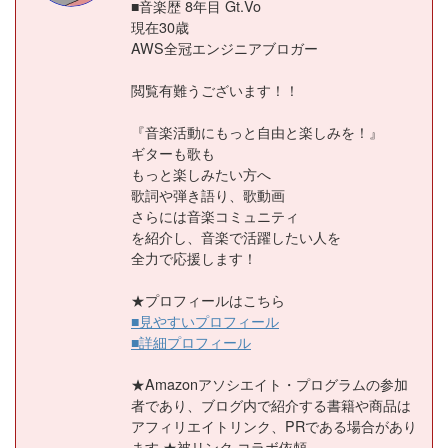
■音楽歴 8年目 Gt.Vo
現在30歳
AWS全冠エンジニアブロガー
閲覧有難うございます！！
『音楽活動にもっと自由と楽しみを！』
ギターも歌も
もっと楽しみたい方へ
歌詞や弾き語り、歌動画
さらには音楽コミュニティ
を紹介し、音楽で活躍したい人を
全力で応援します！
★プロフィールはこちら
■見やすいプロフィール
■詳細プロフィール
★Amazonアソシエイト・プログラムの参加
者であり、ブログ内で紹介する書籍や商品は
アフィリエイトリンク、PRである場合があり
ます ★被リンク,コラボ依頼,