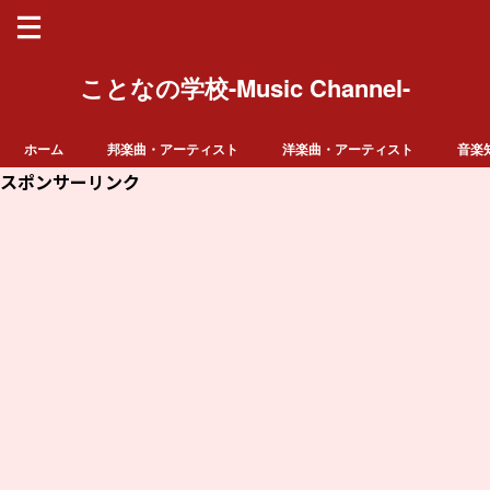
ことなの学校-Music Channel-
ホーム
邦楽曲・アーティスト
洋楽曲・アーティスト
音楽
スポンサーリンク