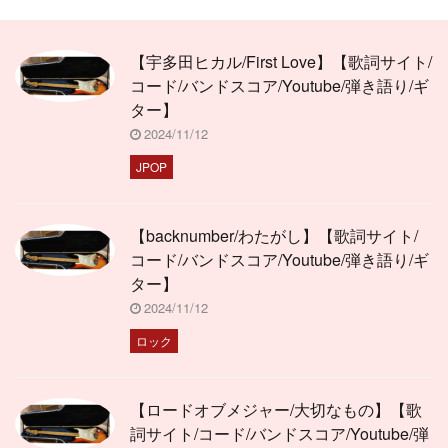
【宇多田ヒカル/First Love】【歌詞サイト/
コード/バンドスコア/Youtube/弾き語り/ギ
ター】
2024/11/12
JPOP
【backnumber/わたがし】【歌詞サイト/
コード/バンドスコア/Youtube/弾き語り/ギ
ター】
2024/11/12
ロック
【ロードオブメジャー/大切なもの】【歌
詞サイト/コード/バンドスコア/Youtube/弾