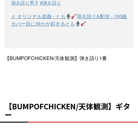
弾き語り男子
#弾き語り
♬ オリジナル楽曲 - とも
弾き語り&配信 - 100曲
カバー目に何かが起きるとも
【BUMPOFCHICKEN/天体観測】弾き語り1番
【BUMPOFCHICKEN/天体観測】ギタ
ー