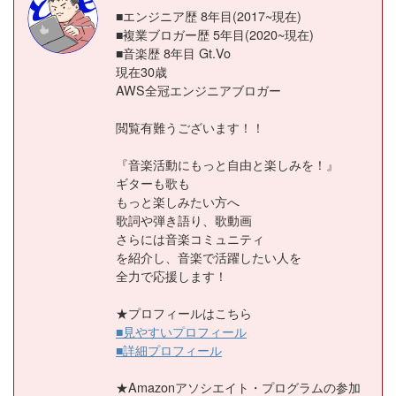
■エンジニア歴 8年目(2017~現在)
■複業ブロガー歴 5年目(2020~現在)
■音楽歴 8年目 Gt.Vo
現在30歳
AWS全冠エンジニアブロガー
閲覧有難うございます！！
『音楽活動にもっと自由と楽しみを！』
ギターも歌も
もっと楽しみたい方へ
歌詞や弾き語り、歌動画
さらには音楽コミュニティ
を紹介し、音楽で活躍したい人を
全力で応援します！
★プロフィールはこちら
■見やすいプロフィール
■詳細プロフィール
★Amazonアソシエイト・プログラムの参加