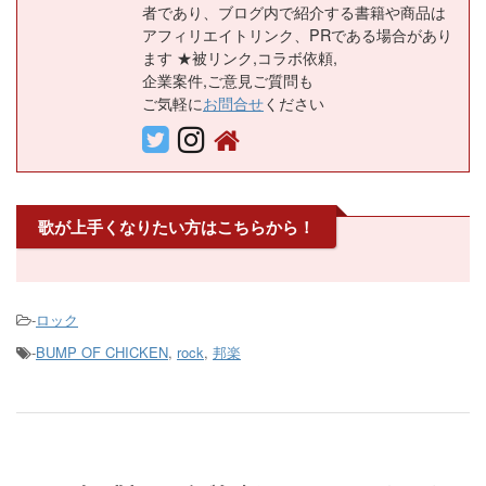
者であり、ブログ内で紹介する書籍や商品は
アフィリエイトリンク、PRである場合があり
ます ★被リンク,コラボ依頼,
企業案件,ご意見ご質問も
ご気軽に
お問合せ
ください
歌が上手くなりたい方はこちらから！
-
ロック
-
BUMP OF CHICKEN
,
rock
,
邦楽