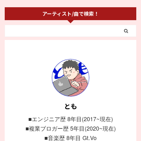
アーティスト/曲で検索！
とも
■エンジニア歴 8年目(2017~現在)
■複業ブロガー歴 5年目(2020~現在)
■音楽歴 8年目 Gt.Vo