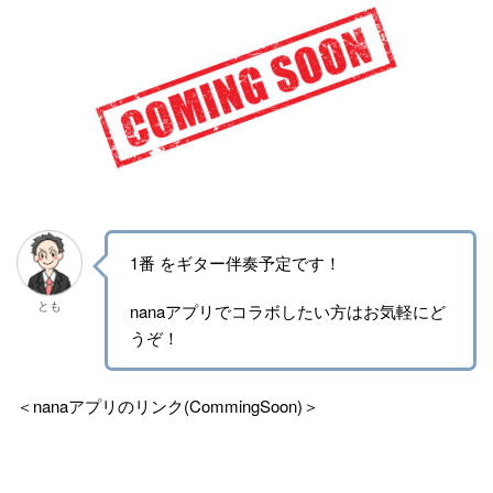
1番 をギター伴奏予定です！
とも
nanaアプリでコラボしたい方はお気軽にど
うぞ！
＜nanaアプリのリンク(CommingSoon)＞