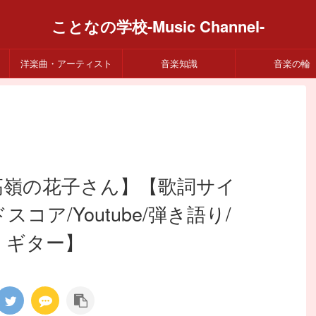
ことなの学校-Music Channel-
洋楽曲・アーティスト
音楽知識
音楽の輪
er/高嶺の花子さん】【歌詞サイ
スコア/Youtube/弾き語り/
ギター】