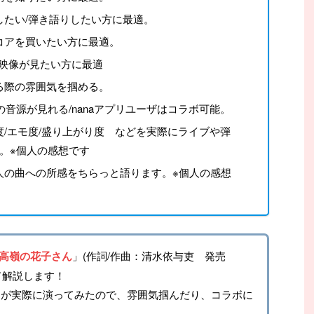
たい/弾き語りしたい方に最適。
コアを買いたい方に最適。
イブ映像が見たい方に最適
る際の雰囲気を掴める。
の音源が見れる/nanaアプリユーザはコラボ可能。
/エモ度/盛り上がり度 などを実際にライブや弾
。※個人の感想です
の曲への所感をちらっと語ります。※個人の感想
高嶺の花子さん
」(作詞/作曲：清水依与吏 発売
ついて解説します！
もが実際に演ってみたので、雰囲気掴んだり、コラボに