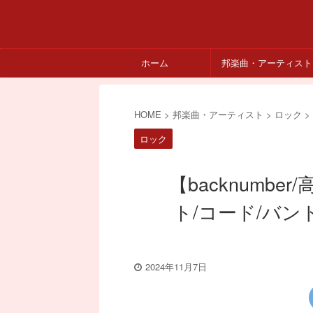
ホーム
邦楽曲・アーティスト
HOME
>
邦楽曲・アーティスト
>
ロック
>
ロック
【backnumb
ト/コード/バンド
2024年11月7日