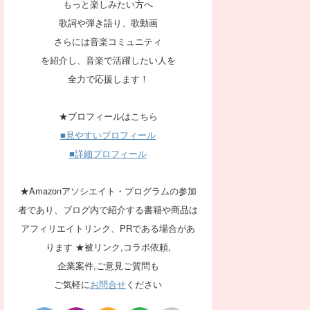
もっと楽しみたい方へ
歌詞や弾き語り、歌動画
さらには音楽コミュニティ
を紹介し、音楽で活躍したい人を
全力で応援します！
★プロフィールはこちら
■見やすいプロフィール
■詳細プロフィール
★Amazonアソシエイト・プログラムの参加
者であり、ブログ内で紹介する書籍や商品は
アフィリエイトリンク、PRである場合があ
ります ★被リンク,コラボ依頼,
企業案件,ご意見ご質問も
ご気軽に
お問合せ
ください