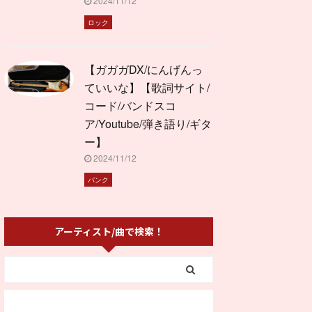
2024/11/12
ロック
【ガガガDX/にんげんっ
ていいな】【歌詞サイト/
コード/バンドスコ
ア/Youtube/弾き語り/ギタ
ー】
2024/11/12
パンク
アーティスト/曲で検索！