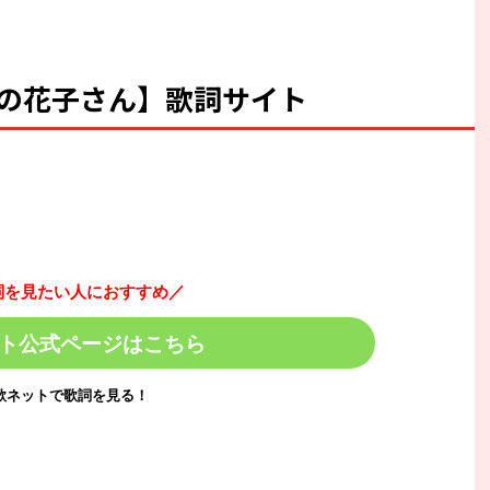
/高嶺の花子さん】歌詞サイト
詞を見たい人におすすめ／
ト公式ページはこちら
歌ネットで歌詞を見る！