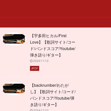
【宇多田ヒカル/First
Love】【歌詞サイト/コー
ド/バンドスコア/Youtube/
弾き語り/ギター】
2024/11/12
JPOP
【backnumber/わたが
し】【歌詞サイト/コード/
バンドスコア/Youtube/弾
き語り/ギター】
2024/11/12