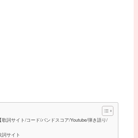
【歌詞サイト/コード/バンドスコア/Youtube/弾き語り/
】歌詞サイト