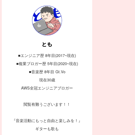
とも
■エンジニア歴 8年目(2017~現在)
■複業ブロガー歴 5年目(2020~現在)
■音楽歴 8年目 Gt.Vo
現在30歳
AWS全冠エンジニアブロガー
閲覧有難うございます！！
『音楽活動にもっと自由と楽しみを！』
ギターも歌も