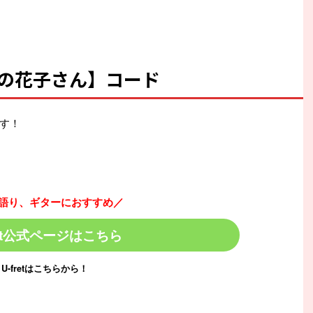
高嶺の花子さん】コード
す！
語り、ギターにおすすめ／
ret公式ページはこちら
U-fretはこちらから！