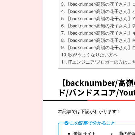
【backnumber/高嶺の花子さん
【backnumber/高嶺の花子さん
【backnumber/高嶺の花子さん】Yo
【backnumber/高嶺の花子さん
【backnumber/高嶺の花子さん
【backnumber/高嶺の花子さん
【backnumber/高嶺の花子さん
歌がうまくなりたい方へ
ITエンジニア/ブロガーの方はこ
【backnumber
ド/バンドスコア/You
本記事では下記がわかります！
この記事で分かること
歌詞サイト ＞ 曲の歌詞