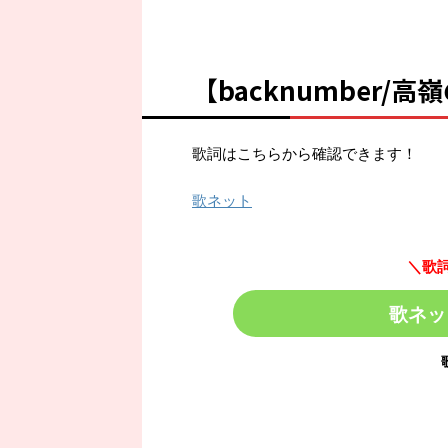
【backnumber
歌詞はこちらから確認できます！
歌ネット
＼歌
歌ネッ