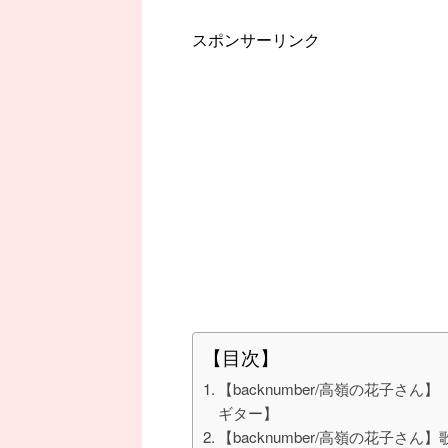
スポンサーリンク
【目次】
【backnumber/高嶺の花子さん】
ギター】
【backnumber/高嶺の花子さん