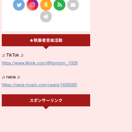
★執筆者音楽活動
♫ TikTok ♫
https://www.tiktok.com/@tomtom_1028
♫ nana ♫
https://nana-music.com/users/1626093
スポンサーリンク