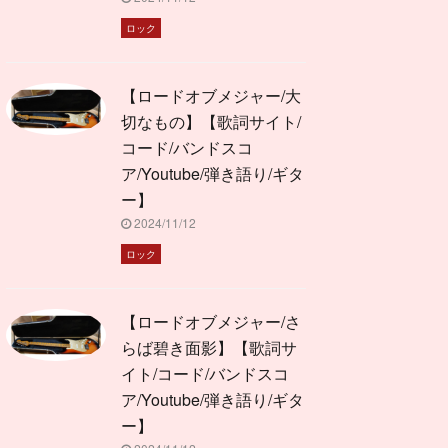
ロック
【ロードオブメジャー/大
切なもの】【歌詞サイト/
コード/バンドスコ
ア/Youtube/弾き語り/ギタ
ー】
2024/11/12
ロック
【ロードオブメジャー/さ
らば碧き面影】【歌詞サ
イト/コード/バンドスコ
ア/Youtube/弾き語り/ギタ
ー】