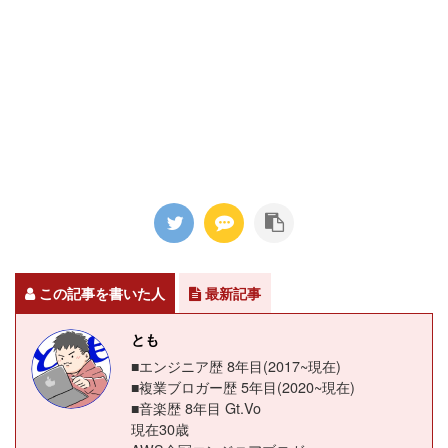
この記事を書いた人
最新記事
とも
■エンジニア歴 8年目(2017~現在)
■複業ブロガー歴 5年目(2020~現在)
■音楽歴 8年目 Gt.Vo
現在30歳