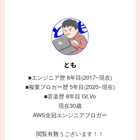
とも
■エンジニア歴 8年目(2017~現在)
■複業ブロガー歴 5年目(2020~現在)
■音楽歴 8年目 Gt.Vo
現在30歳
AWS全冠エンジニアブロガー
閲覧有難うございます！！