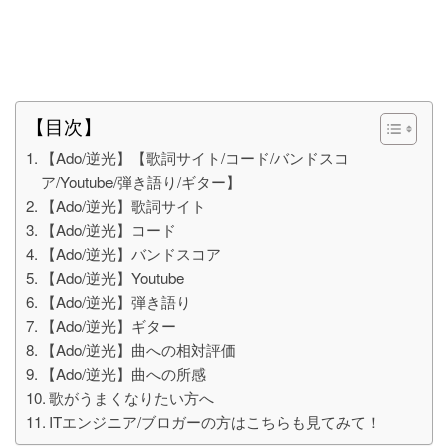
【目次】
【Ado/逆光】【歌詞サイト/コード/バンドスコ
ア/Youtube/弾き語り/ギター】
【Ado/逆光】歌詞サイト
【Ado/逆光】コード
【Ado/逆光】バンドスコア
【Ado/逆光】Youtube
【Ado/逆光】弾き語り
【Ado/逆光】ギター
【Ado/逆光】曲への相対評価
【Ado/逆光】曲への所感
歌がうまくなりたい方へ
ITエンジニア/ブロガーの方はこちらも見てみて！