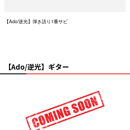
【Ado/逆光】弾き語り1番サビ
【Ado/逆光】ギター