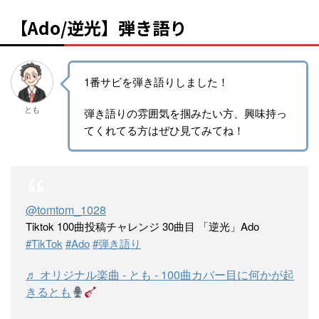
【Ado/逆光】弾き語り
1番サビを弾き語りしました！
とも
弾き語りの雰囲気を掴みたい方、興味持っ
てくれてる方はぜひ見てみてね！
@tomtom_1028
Tiktok 100曲投稿チャレンジ 30曲目 「逆光」Ado
#TikTok
#Ado
#弾き語り
♬ オリジナル楽曲 - とも - 100曲カバー目に何かが起
きるとも