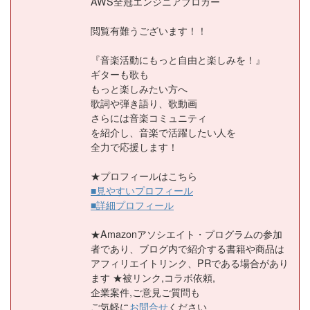
AWS全冠エンジニアブロガー
閲覧有難うございます！！
『音楽活動にもっと自由と楽しみを！』
ギターも歌も
もっと楽しみたい方へ
歌詞や弾き語り、歌動画
さらには音楽コミュニティ
を紹介し、音楽で活躍したい人を
全力で応援します！
★プロフィールはこちら
■見やすいプロフィール
■詳細プロフィール
★Amazonアソシエイト・プログラムの参加
者であり、ブログ内で紹介する書籍や商品は
アフィリエイトリンク、PRである場合があり
ます ★被リンク,コラボ依頼,
企業案件,ご意見ご質問も
ご気軽に
お問合せ
ください