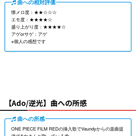
曲への相対評価
懐メロ度：★★☆☆☆
エモ度：★★★★☆
盛り上がり度：★★★★☆
アゲorサゲ：アゲ
※個人の感想です
【Ado/逆光】曲への所感
曲への所感
ONE PIECE FILM REDの挿入歌でVaundyからの楽曲提
供でAdoさんが歌っている曲