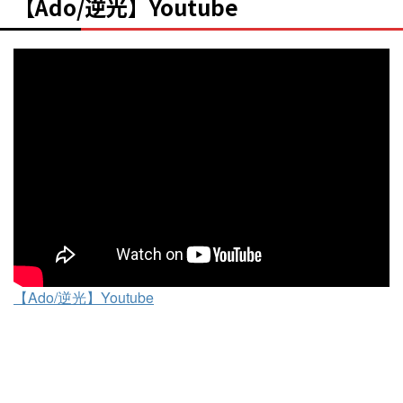
【Ado/逆光】Youtube
【Ado/逆光】Youtube