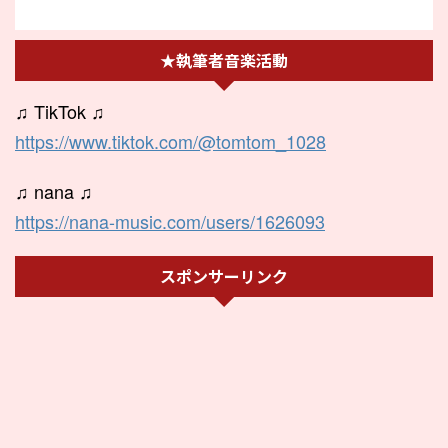
★執筆者音楽活動
♫ TikTok ♫
https://www.tiktok.com/@tomtom_1028
♫ nana ♫
https://nana-music.com/users/1626093
スポンサーリンク