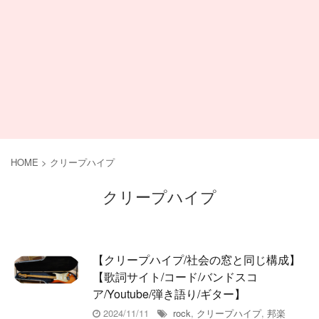
HOME
>
クリープハイプ
クリープハイプ
【クリープハイプ/社会の窓と同じ構成】
【歌詞サイト/コード/バンドスコ
ア/Youtube/弾き語り/ギター】
2024/11/11
rock
,
クリープハイプ
,
邦楽