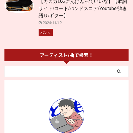
【ガガガDX/にんげんっていいな】【歌詞
サイト/コード/バンドスコア/Youtube/弾き
語り/ギター】
2024/11/12
パンク
アーティスト/曲で検索！